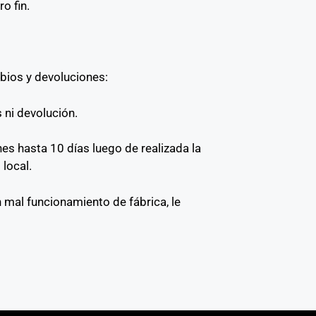
o fin.
mbios y devoluciones:
 ni devolución.
s hasta 10 días luego de realizada la
local.
 mal funcionamiento de fábrica, le