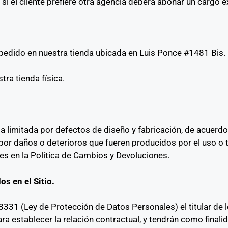
 si el cliente prefiere otra agencia deberá abonar un cargo 
el pedido en nuestra tienda ubicada en Luis Ponce #1481 Bis.
ra tienda física.
 limitada por defectos de diseño y fabricación, de acuerdo
por daños o deterioros que fueren producidos por el uso o 
es en la Política de Cambios y Devoluciones.
s en el Sitio.
18331 (Ley de Protección de Datos Personales) el titular de
para establecer la relación contractual, y tendrán como final