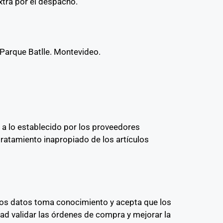
extra por el despacho.
 Parque Batlle. Montevideo.
 a lo establecido por los proveedores
tratamiento inapropiado de los artículos
 los datos toma conocimiento y acepta que los
idad validar las órdenes de compra y mejorar la