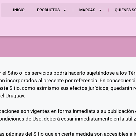
INICIO
PRODUCTOS
MARCAS
QUIÉNES S
el Sitio o los servicios podrá hacerlo sujetándose a los Té
on incorporados al presente por referencia. En consecuencia
este Sitio, como asimismo sus efectos jurídicos, quedarán r
del Uruguay.
ciones son vigentes en forma inmediata a su publicación en
ndiciones de Uso, deberá cesar inmediatamente en la utilizac
 las páginas del Sitio que en cierta medida son accesibles a 