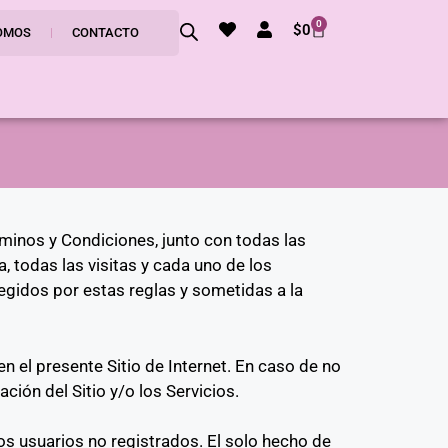
0
$
0
OMOS
CONTACTO
rminos y Condiciones, junto con todas las
, todas las visitas y cada uno de los
egidos por estas reglas y sometidas a la
 el presente Sitio de Internet. En caso de no
ión del Sitio y/o los Servicios.
los usuarios no registrados. El solo hecho de