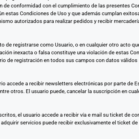
ión de conformidad con el cumplimiento de las presentes Co
gún estas Condiciones de Uso y que además cumplan exitosa
imismo autorizados para realizar pedidos y recibir mercader
de registrarse como Usuario, o en cualquier otro acto que e
ación inexacta o falsa constituye una violación de estas Co
rio de registración en todos sus campos con datos válidos 
ario accede a recibir newsletters electrónicas por parte de 
tre otros. El usuario puede, cancelar la suscripción en cu
ritos, el usuario accede a recibir vía e mail su ticket de comp
dquirir servicios puede recibir exclusivamente el ticket de 