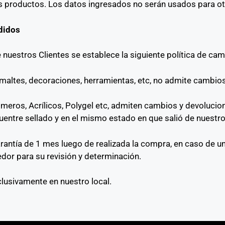
s productos. Los datos ingresados no serán usados para otr
didos
 nuestros Clientes se establece la siguiente política de ca
altes, decoraciones, herramientas, etc, no admite cambios
ros, Acrílicos, Polygel etc, admiten cambios y devolucione
entre sellado y en el mismo estado en que salió de nuestro 
antía de 1 mes luego de realizada la compra, en caso de un
edor para su revisión y determinación.
lusivamente en nuestro local.