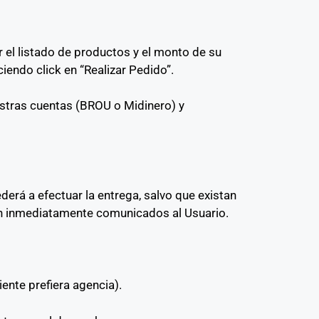
r el listado de productos y el monto de su
endo click en “Realizar Pedido”.
estras cuentas (BROU o Midinero) y
erá a efectuar la entrega, salvo que existan
án inmediatamente comunicados al Usuario.
ente prefiera agencia).