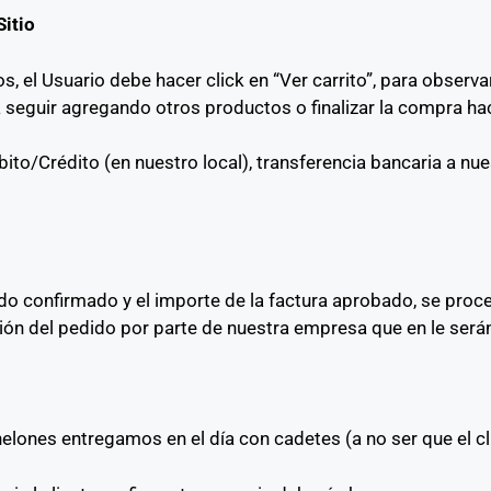
Sitio
 el Usuario debe hacer click en “Ver carrito”, para observa
eguir agregando otros productos o finalizar la compra haci
ito/Crédito (en nuestro local), transferencia bancaria a nu
o confirmado y el importe de la factura aprobado, se proced
ión del pedido por parte de nuestra empresa que en le ser
ones entregamos en el día con cadetes (a no ser que el cli