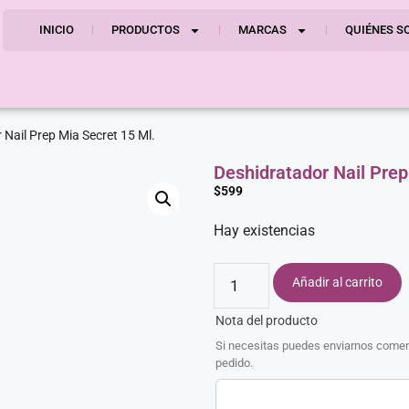
INICIO
PRODUCTOS
MARCAS
QUIÉNES S
 Nail Prep Mia Secret 15 Ml.
Deshidratador Nail Prep
$
599
Hay existencias
Añadir al carrito
Nota del producto
Si necesitas puedes enviarnos coment
pedido.