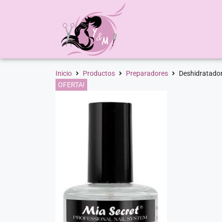
Inicio
Productos
Preparadores
Deshidratador
OFERTA!