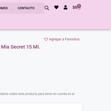
0
$
0
OMOS
CONTACTO
Agregar a Favoritos
 Mia Secret 15 Ml.
arios sobre este producto para tener en cuenta en el