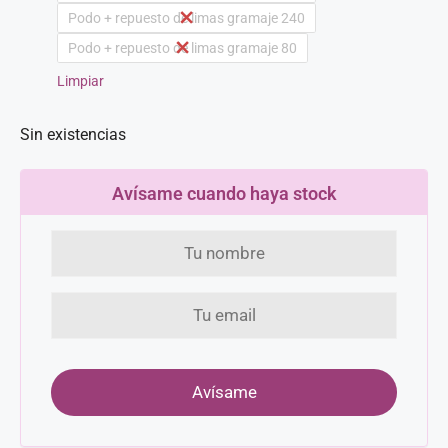
Podo + repuesto de limas gramaje 240
Podo + repuesto de limas gramaje 80
Limpiar
Sin existencias
Avísame cuando haya stock