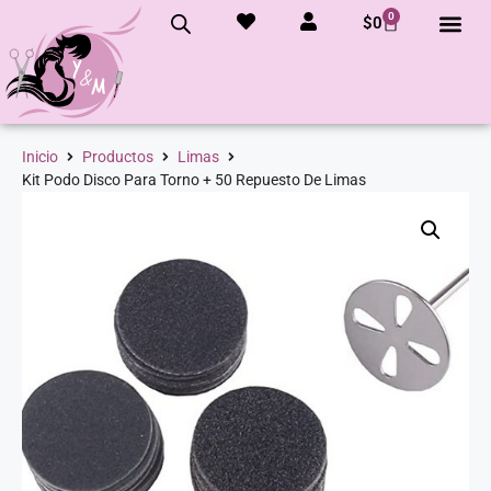
0
$
0
Inicio
Productos
Limas
Kit Podo Disco Para Torno + 50 Repuesto De Limas