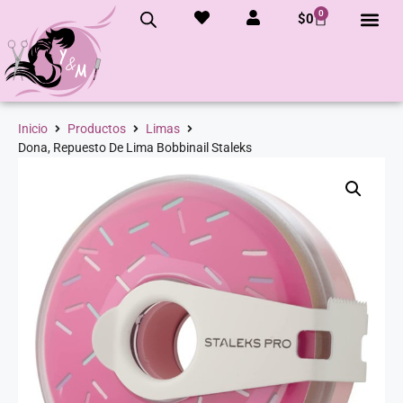
0
$
0
Inicio
Productos
Limas
Dona, Repuesto De Lima Bobbinail Staleks