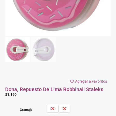
Agregar a Favoritos
Dona, Repuesto De Lima Bobbinail Staleks
$
1.150
150
240
Gramaje