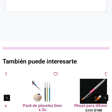
También puede interesarte
Pack de pinceles liner
Pincel para difuminar
x 3u
$
200
$
160