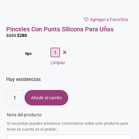
Agregar a Favoritos
Pinceles Con Punta Silicona Para Uñas
$
350
$
280
1
2
tipo
Limpiar
Hay existencias
Añadir al carrito
Nota del producto
Si necesitas puedes enviarnos comentarios sobre este producto para
tener en cuenta en el pedido.