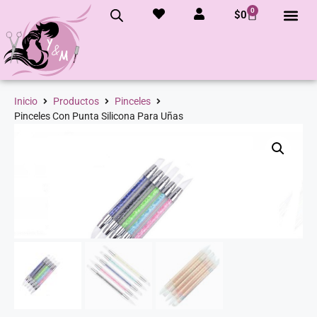
0
$
0
Inicio
Productos
Pinceles
Pinceles Con Punta Silicona Para Uñas