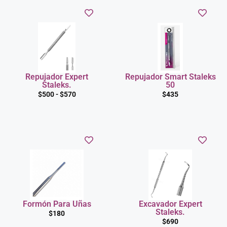
Repujador Expert
Repujador Smart Staleks
Staleks.
50
$
500
-
$
570
$
435
Formón Para Uñas
Excavador Expert
Staleks.
$
180
$
690