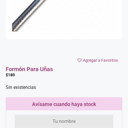
Agregar a Favoritos
Formón Para Uñas
$
180
Sin existencias
Avísame cuando haya stock