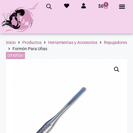
0
$
0
Inicio
Productos
Herramientas y Accesorios
Repujadores
Formón Para Uñas
OFERTA!