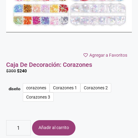
Agregar a Favoritos
Caja De Decoración: Corazones
$
300
$
240
corazones
Corazones 1
Corazones 2
diseño
Corazones 3
Añadir al carrito