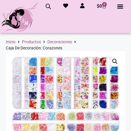
0
$
0
Inicio
Productos
Decoraciones
Caja De Decoración: Corazones