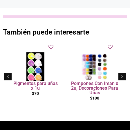
También puede interesarte
Pigmentos para uñas
Pompones Con Iman x
x 1u
2u, Decoraciones Para
Uñas
$
70
$
100