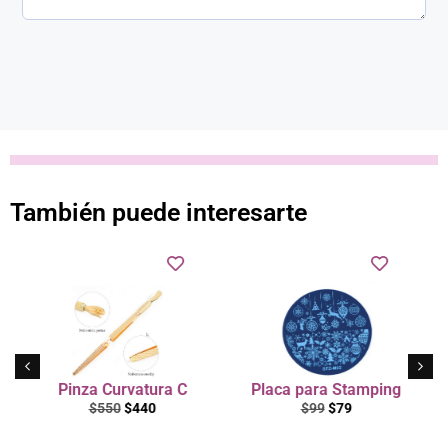
También puede interesarte
Pinza Curvatura C
Placa para Stamping
$
550
$
440
$
99
$
79