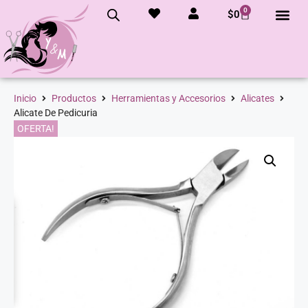
0
$
0
Inicio
Productos
Herramientas y Accesorios
Alicates
Alicate De Pedicuria
OFERTA!