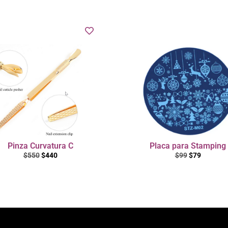
Pinza Curvatura C
Placa para Stamping
$
550
$
440
$
99
$
79