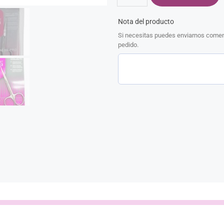
Nota del producto
Si necesitas puedes enviarnos coment
pedido.