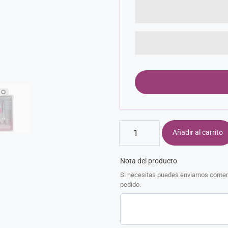
Añadir al carrito
Nota del producto
Si necesitas puedes enviarnos coment
pedido.