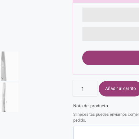
Añadir al carrito
Nota del producto
Si necesitas puedes enviarnos coment
pedido.