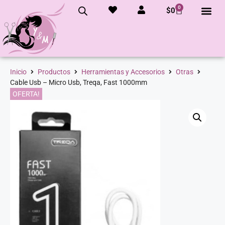
0
$
0
Inicio
Productos
Herramientas y Accesorios
Otras
Cable Usb – Micro Usb, Treqa, Fast 1000mm
OFERTA!