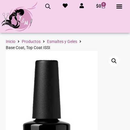
0
$
0
Inicio
Productos
Esmaltes y Geles
Base Coat, Top Coat ISSI