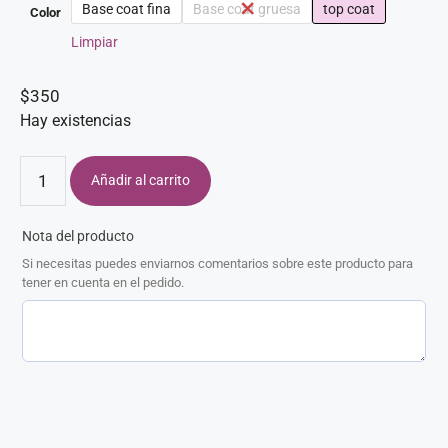
Base coat fina
Base coat gruesa
top coat
Color
Limpiar
$
350
Hay existencias
Añadir al carrito
Nota del producto
Si necesitas puedes enviarnos comentarios sobre este producto para
tener en cuenta en el pedido.