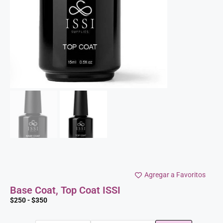
Agregar a Favoritos
Base Coat, Top Coat ISSI
$
250
-
$
350