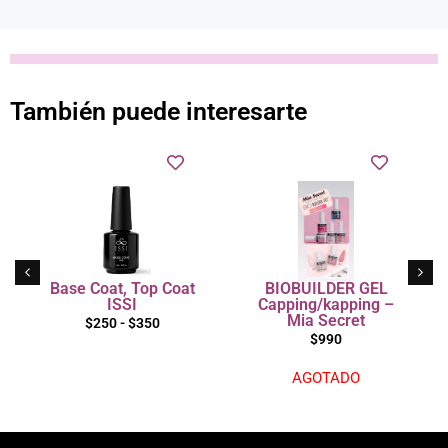
También puede interesarte
Base Coat, Top Coat
BIOBUILDER GEL
ISSI
Capping/kapping –
Mia Secret
$
250
-
$
350
$
990
AGOTADO