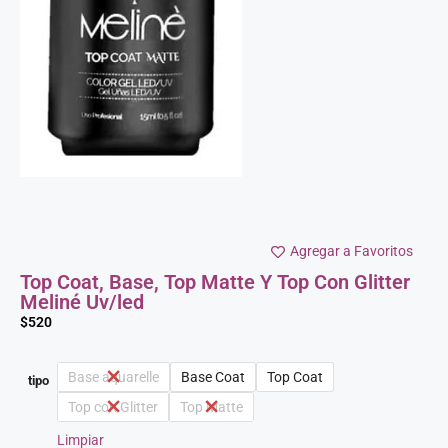
Agregar a Favoritos
Top Coat, Base, Top Matte Y Top Con Glitter
Meliné Uv/led
$
520
Base aquarelle
Base Coat
Top Coat
tipo
Top con Glitter
Top Matte
Limpiar