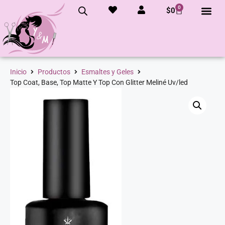
0
$
0
Inicio
Productos
Esmaltes y Geles
Top Coat, Base, Top Matte Y Top Con Glitter Meliné Uv/led