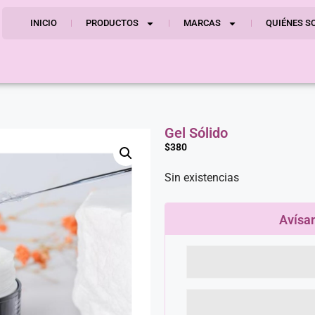
INICIO
PRODUCTOS
MARCAS
QUIÉNES S
Gel Sólido
$
380
Sin existencias
Avísa