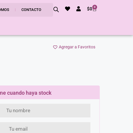
0
$
0
OMOS
CONTACTO
Agregar a Favoritos
me cuando haya stock