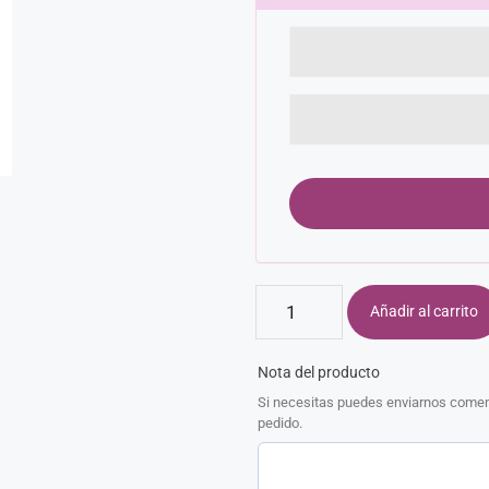
Añadir al carrito
Nota del producto
Si necesitas puedes enviarnos coment
pedido.