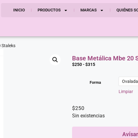
INICIO
PRODUCTOS
MARCAS
QUIÉNES S
 Staleks
Base Metálica Mbe 20 S
$
250
-
$
315
Ovalada
Forma
Limpiar
$
250
Sin existencias
Avísa