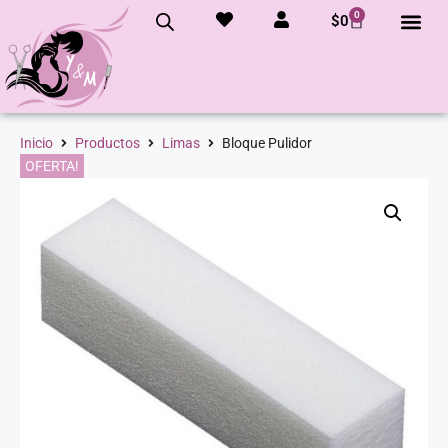
0
$
0
Inicio
Productos
Limas
Bloque Pulidor
OFERTA!